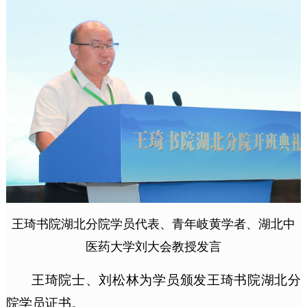
王琦书院湖北分院学员代表、青年岐黄学者、湖北中
医药大学刘大会教授发言
王琦院士、刘松林为学员颁发王琦书院湖北分
院学员证书。