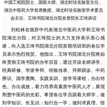
中国工程院院士、国医大师、湖北时珍实验室主任、
湖北中医药大学首席教授、湖北时珍实验室学术委员
会主任、王琦书院湖北分院名誉院长王琦讲话
刘松林在致辞中代表湖北中医药大学和王琦书
院湖北分院，对王琦院士的大力支持表示衷心感
谢，向入选王琦书院湖北分院首期培训班的各位学
员表示热烈祝贺。他指出，王琦书院湖北分院将始
终贯彻王琦书院的办学宗旨，通过开设名师讲学、
经典研修、学派争辩、经验传承、拜师跟诊、中药
辨识、国学熏陶、实践实训、游学等课程，办出特
色、办出成效，着力培养高素质中医药人才，展现
荆楚中医药的光彩。希望各位学员跟着大师学，做
到学知识、长见识；知行合一学，做到求真理、悟