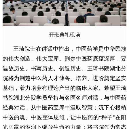
开班典礼现场
王琦院士在讲话中指出，中医药学是中华民族
的伟大创造、伟大宝库。荆楚中医药底蕴深厚，要
温故历史、书写历史、创造历史。王琦书院湖北分
院将为荆楚中医药人才储备、培养、进阶奠定坚实
基础，着力培养有理论产出的临床大家。希望王琦
书院湖北分院学员坚持与名医名师对话，与中医药
经典对话，从中医药宝库中汲取智慧；沉下心根植
中医的魂、中医整体思维，让中医药的“种子”在阳
光雨露的滋润下绽放生命的力量；将书院作为常态