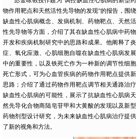
彭金咏教授作题为“调控缺血性心肌病的新型药
物作用靶点和天然活性先导物的发现”的报告，围绕
缺血性心肌病概念、发病机制、药物靶点、天然活
性先导物等方面，介绍了其在缺血性心肌病中药物
开发和疾病机制研究中的思路和成果。他阐释了炎
症、氧化应激、心肌细胞自噬在缺血性心肌病发展
中的重要性，以及铁死亡作为一种新的调节性细胞
死亡形式，可为心血管疾病的药物作用靶点提供新
思路；介绍了通过药物作用靶点调节相关通路治疗
缺血性心肌病的可能性，展示了抗缺血性心肌病天
然先导化合物商陆皂苷甲和大黄酸的发现以及新型
药物剂型设计研究，为未来缺血性心肌病治疗提供
了新的视角和方法。