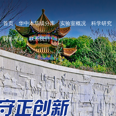
首页
华中本草成分库
实验室概况
科学研究
财务平台
联系我们