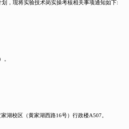
聘计划，现将实验技术岗实操考核相关事项通知如下:
天）。
湖校区（黄家湖西路16号）行政楼A507。