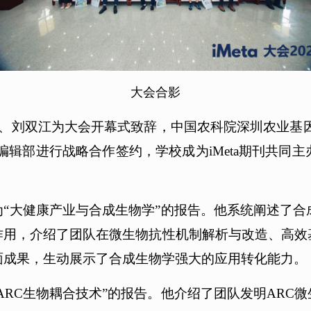
大会合影
刚、刘双江为大会开幕式致辞，中国农科院深圳农业基因组
a编辑部进行战略合作签约，学校成为iMeta期刊共
“大健康产业与合成生物学”的报告。他系统阐述了
作用，介绍了团队在微生物抗性机制解析与改造、高效
面成果，生动展示了合成生物学强大的应用转化能力。
ARC生物耦合技术”的报告。他介绍了团队发明ARC