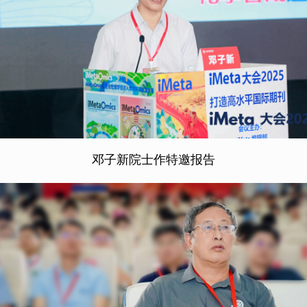
邓子新院士作特邀报告