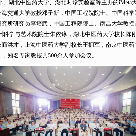
a编辑部、湖北中医药大学、湖北时珍实验室等主办的iMet
上海交通大学教授邓子新，中国工程院院士、中国科学
研究所研究员李培武，中国工程院院士、南昌大学教授
科学与艺术院院士朱依谆，湖北中医药大学校长陈刚，
长商洪才，上海中医药大学副校长王拥军，南京中医药
才，知名专家教授共500余人参加会议。