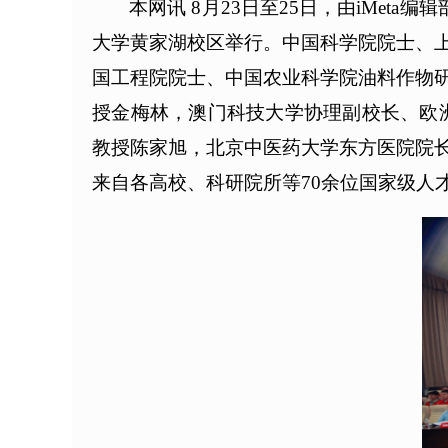
本网讯 8月23日至25日，由iMet
大学黄家湖校区举行。中国科学院院士、
国工程院院士、中国农业科学院油料作物
授金梅林，澳门科技大学协理副校长、欧洲
教授陈家旭，北京中医药大学东方医院院
来自各高校、科研院所等70余位国家级人