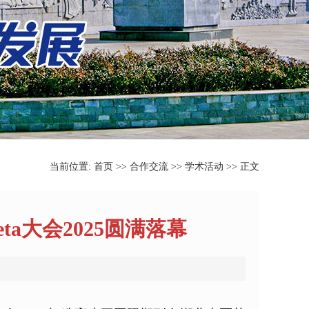
当前位置:
首页
>>
合作交流
>>
学术活动
>> 正文
a大会2025圆满落幕