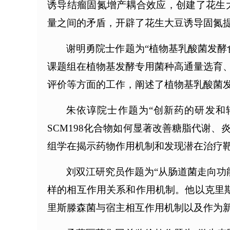
诱导结瘤固氮增产耦合效应，创建了花生
量之间的矛盾，开辟了花生大豆诱导固氮
谢明勇院士作题为“植物基乳酸菌发酵
课题组在植物基发酵专用菌种高通量选育
评价等方面的工作，阐述了植物基乳酸菌
朱依谆院士作题为“创新药的研发和
SCM198化合物如何显著改善糖脂代谢
组学在揭示药物作用机制和发现潜在治疗
刘双江研究员作题为“从肠道菌走向功
样的相互作用关系和作用机制。他以克里
里斯滕森菌与宿主相互作用机制以及作为