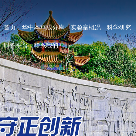
首页
华中本草成分库
实验室概况
科学研究
财务平台
联系我们