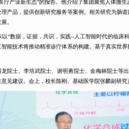
医疗产业新生态”的报告。他介绍了集团聚焦人体微
处理产品，提供创新研究服务等案例。相关研究为肠道
发展。
以“数据，证据，共识，实践--人工智能时代的临床
工智能技术将推动精准诊疗体系的构建。基于真实世界
印遇龙院士、李培武院士、谢明勇院士、金梅林院士等出席i
意见建议。会上，校长陈刚、基础医学院张麟副研究员获