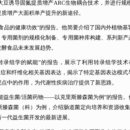
大豆诱导固氮提质增产ARC生物耦合技术，并进行规
提质增产大面积单产提升的新途径。
食品的健康功效”的报告。他简要介绍了国内外植物
、专用菌剂的规模化制备、专用菌种库构建、系列新产
发酵食品未来发展趋势。
转录组学的赋能”的报告，展示了利用转录组学技
、炎症和纤维化相关基因表达，揭示了特定基因表达模
靶点中的作用，为代谢性疾病治疗提供了新思路。
能益生菌/活菌药物——以克里斯滕森菌为例”的报告
斯滕森菌（科）为例，介绍肠道菌定向培养和资源收集
新一代益生菌开发的最新进展。