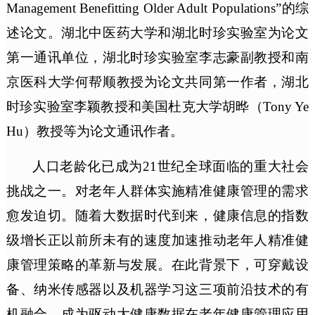
Management Benefitting Older Adult Populations”的综
述论文。湖北中医药大学和湖北时珍实验室为论文
第一通讯单位，
湖北时珍实验室
李志豪副教授和南
京医科大学何帮顺教授为论文共同第一作者，
湖北
时珍实验室
李颖教授和美国杜克大学胡晔（Tony Ye
Hu）教授等为论文通讯作者。
人口老龄化已成为21世纪全球面临的重大社会
挑战之一。对老年人群体实施精准健康管理的需求
愈发迫切。随着大数据时代到来，健康信息的指数
级增长正以前所未有的速度加速推动老年人精准健
康管理策略的革新与发展。在此背景下，可穿戴设
备、纳米传感器以及机器学习这三项前沿技术的有
机融合，成为驱动大健康数据在老年健康管理应用